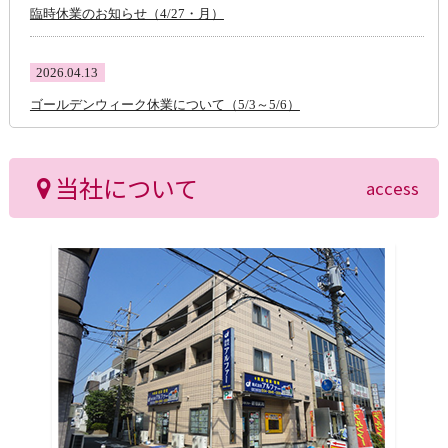
臨時休業のお知らせ（4/27・月）
2026.04.13
ゴールデンウィーク休業について（5/3～5/6）
当社について
access