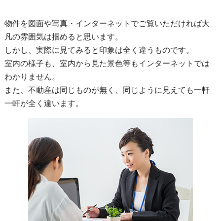
物件を図面や写真・インターネットでご覧いただければ大
凡の雰囲気は掴めると思います。
しかし、実際に見てみると印象は全く違うものです。
室内の様子も、室内から見た景色等もインターネットでは
わかりません。
また、不動産は同じものが無く、同じように見えても一軒
一軒が全く違います。