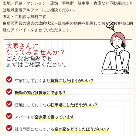
土地・戸建・マンション・店舗・事務所・駐車場・倉庫など不動産のこと
は地域密着アルファ―にご相談ください。
査定・ご相談は無料です。
東所沢周辺の過去の成約状況～販売中の物件を把握しており、お客様に的
確なアドバイスをさせていただきます。
大家さんに
なってみませんか？
どんなお悩みでも
まずはご相談ください。
空家にしておくより
賃貸にしたほうがいい？
転勤の間だけ貸家にできる？
空地にしておくなら
駐車場にしたほうがいい？
アパートが
空き家で困っています
社会問題になっている
空き家をどうしたほうがいい？