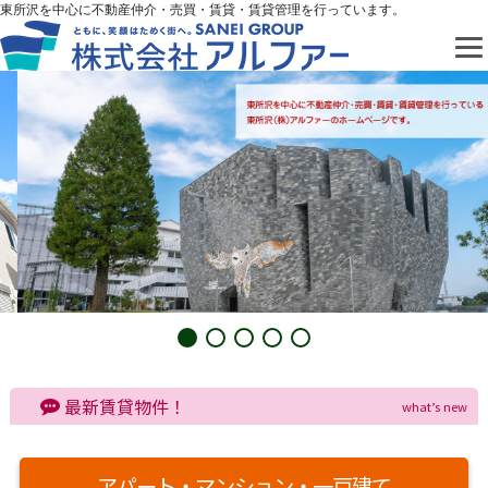
東所沢を中心に不動産仲介・売買・賃貸・賃貸管理を行っています。
最新賃貸物件！
what’s new
アパート・マンション・一戸建て