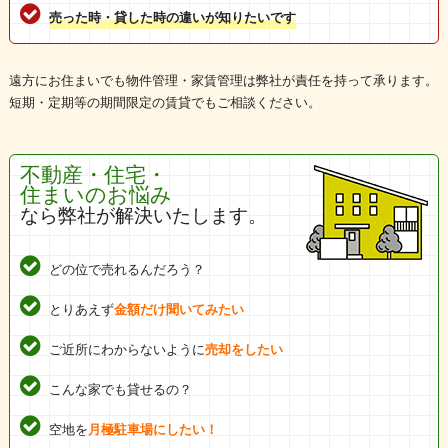
売った時・貸した時の違いが知りたいです
遠方にお住まいでも物件管理・家賃管理は弊社が責任を持って承ります。
短期・定期等の期間限定の賃貸でもご相談ください。
不動産・住宅・
住まいのお悩み
なら弊社が解決いたします。
どの位で売れるんだろう？
とりあえず
金額だけ聞いてみたい
ご近所にわからないように
売却をしたい
こんな家でも貸せるの？
空地を
月極駐車場にしたい！