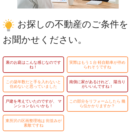
お探しの不動産のご条件を
お聞かせください。
裏のお庭はこんな感じなのです
実際はもう１台
軽自動車が停め
ね！
られそうですね
この築年数だと手を入れないと
南側に家があるけれど、
陽当り
住めないと思っていました
がいいんですね！
戸建を考えていたのですが、
マ
この部分をリフォームしたら
幾
ンションもいいかも！
ら位かかりますか？
東所沢の区画整理地は
街並みが
素敵ですね